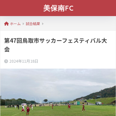
美保南FC
ホーム
試合結果
第47回鳥取市サッカーフェスティバル大
会
2024年11月18日