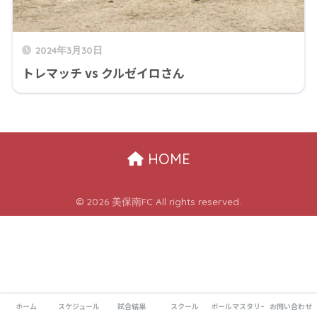
2024年3月30日
トレマッチ vs クルゼイロさん
HOME
© 2026 美保南FC All rights reserved.
ホーム
スケジュール
試合結果
スクール
ボールマスタリー
お問い合わせ