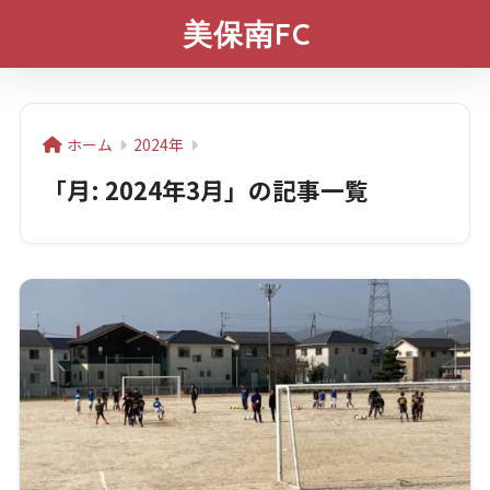
美保南FC
ホーム
2024年
「月:
2024年3月
」の記事一覧