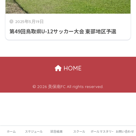
2025年5月19日
第49回鳥取県U-12サッカー大会 東部地区予選
HOME
© 2026 美保南FC All rights reserved.
ホーム
スケジュール
試合結果
スクール
ボールマスタリー
お問い合わせ